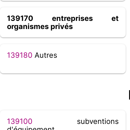
139170 entreprises et
organismes privés
139180
Autres
139100
subventions
d'équipement