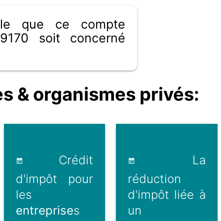
ible que ce compte
9170 soit concerné
s & organismes privés:
Crédit
La
d'impôt pour
réduction
les
d'impôt liée à
entreprise
s
un