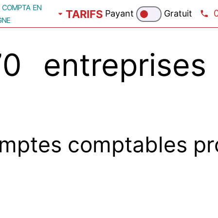
compta en
TARIFS
Payant
Gratuit
gne
0 entreprises
mptes comptables pr