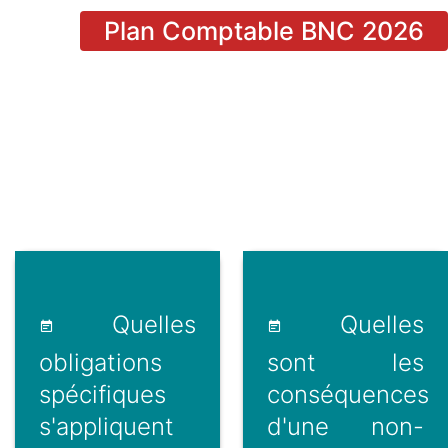
Plan Comptable BNC 2026
Quelles
Quelles
obligations
sont les
spécifiques
conséquences
s'appliquent
d'une non-