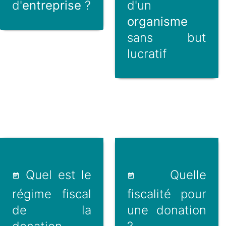
d'
entreprise
?
d'un
organisme
sans but
lucratif
Quel est le
Quelle
régime fiscal
fiscalité pour
de la
une donation