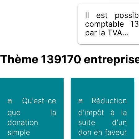
Il est poss
comptable 13
par la TVA...
Thème 139170 entreprise
Qu'est-ce
Réduction
que la
d'impôt à la
donation
suite d'un
simple
don en faveur