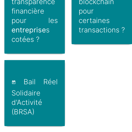
transparence
blockchain
financière
pour
pour les
certaines
entreprise
s
transactions ?
cotées ?
Bail Réel
Solidaire
d'Activité
(BRSA)