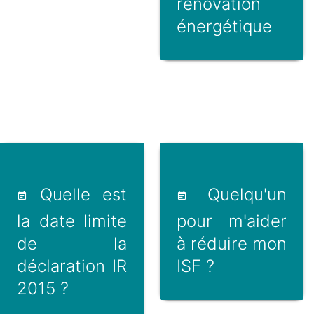
rénovation
énergétique
Quelle est
Quelqu'un
la date limite
pour m'aider
de la
à réduire mon
déclaration IR
ISF ?
2015 ?