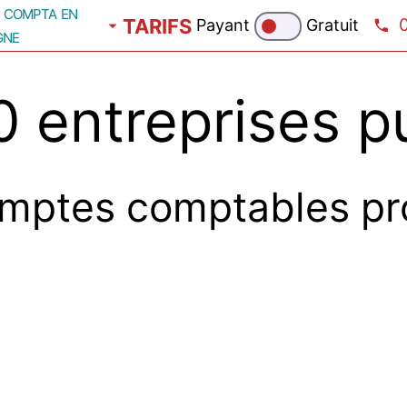
compta en
TARIFS
Payant
Gratuit
gne
 entreprises p
mptes comptables pr