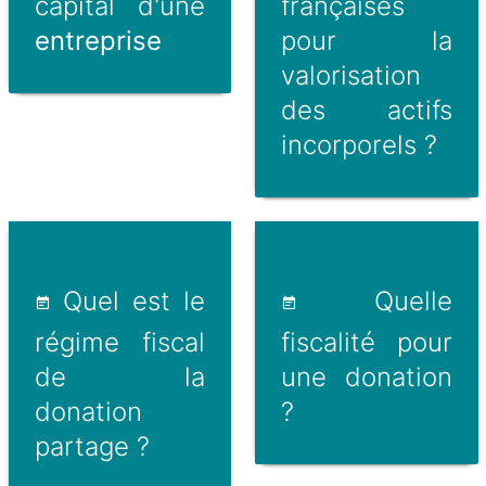
capital d'une
françaises
entreprise
pour la
valorisation
des actifs
incorporels ?
Quel est le
Quelle
régime fiscal
fiscalité pour
de la
une donation
donation
?
partage ?