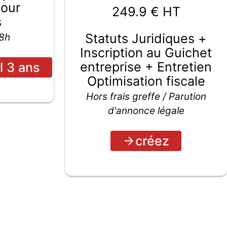
pour
249.9
€ HT
s
Statuts Juridiques +
48h
Inscription au Guichet
entreprise + Entretien
l 3 ans
Optimisation fiscale
Hors frais greffe / Parution
d'annonce légale
créez