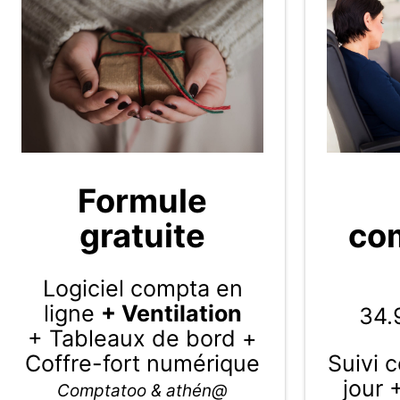
Formule
gratuite
com
Logiciel compta en
ligne
+ Ventilation
34.
+ Tableaux de bord +
Coffre-fort numérique
Suivi 
jour 
Comptatoo & athén@