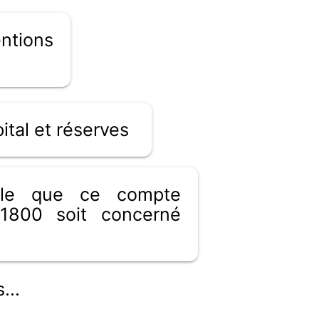
tions
ital et réserves
ible que ce compte
1800 soit concerné
...