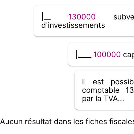
|__
130000
subven
d'investissements
|____
100000
cap
Il est poss
comptable 13
par la TVA...
Aucun résultat dans les fiches fiscales