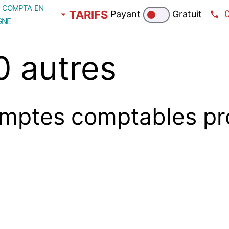
compta en
TARIFS
Payant
Gratuit
gne
 autres
mptes comptables pr