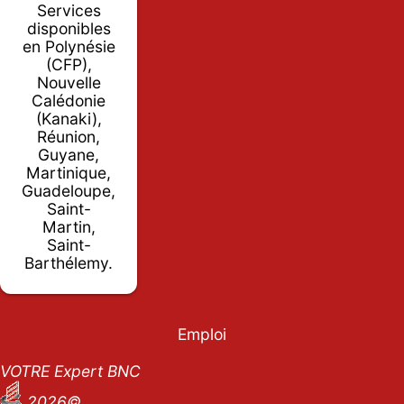
Services
disponibles
en Polynésie
(CFP),
Nouvelle
Calédonie
(Kanaki),
Réunion,
Guyane,
Martinique,
Guadeloupe,
Saint-
Martin,
Saint-
Barthélemy.
Emploi
VOTRE Expert BNC
2026©