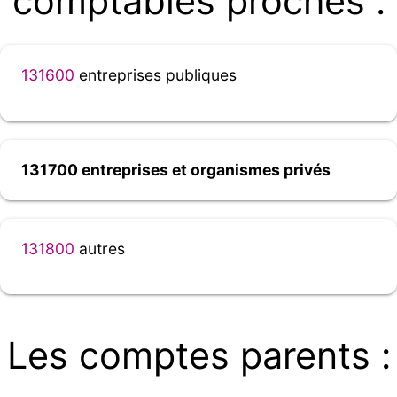
comptables proches :
131600
entreprises publiques
131700 entreprises et organismes privés
131800
autres
Les comptes parents :