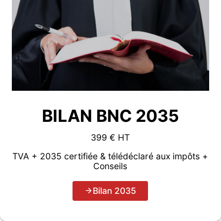
BILAN BNC 2035
399 € HT
TVA + 2035 certifiée & télédéclaré aux impôts +
Conseils
Bilan 2035