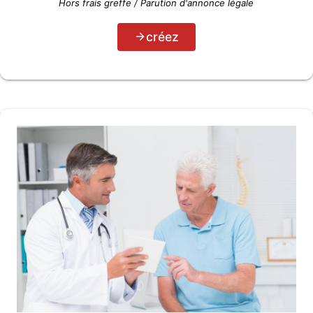
Hors frais greffe / Parution d'annonce légale
créez