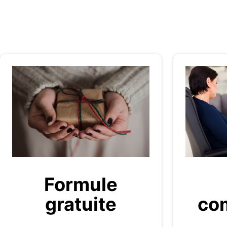
Formule
gratuite
com