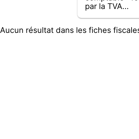
par la TVA...
Aucun résultat dans les fiches fiscales