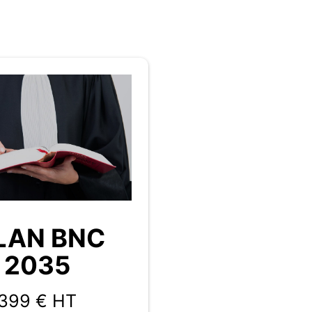
LAN BNC
2035
399 € HT