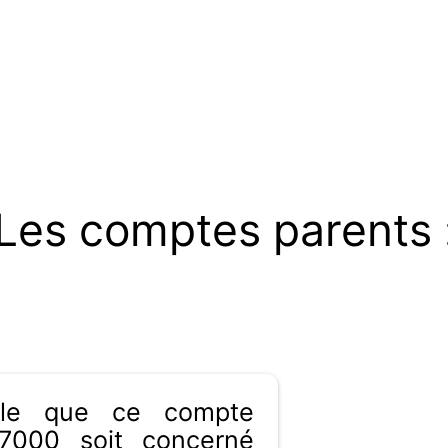
Les comptes parents 
ible que ce compte
7000 soit concerné