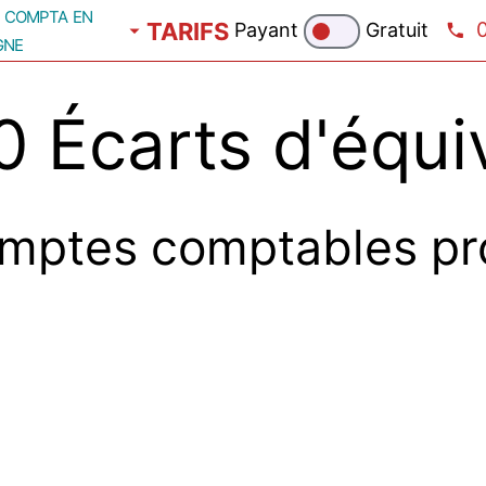
compta en
TARIFS
Payant
Gratuit
gne
 Écarts d'équi
mptes comptables pr