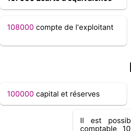
108000
compte de l'exploitant
100000
capital et réserves
Il est poss
comptable 10