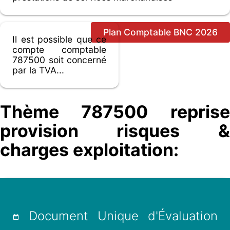
Plan Comptable BNC 2026
Il est possible que ce
compte comptable
787500 soit concerné
par la TVA...
Thème 787500 reprise
provision risques &
charges exploitation:
Document Unique d'Évaluation