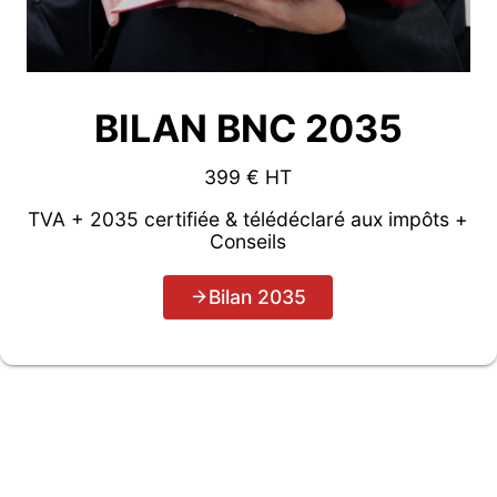
BILAN BNC 2035
399 € HT
TVA + 2035 certifiée & télédéclaré aux impôts +
Conseils
Bilan 2035