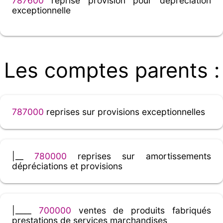
787600
reprise provision pour dépréciation
exceptionnelle
Les comptes parents :
787000
reprises sur provisions exceptionnelles
|__
780000
reprises sur amortissements
dépréciations et provisions
|____
700000
ventes de produits fabriqués
prestations de services marchandises