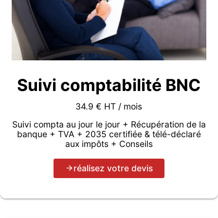
Suivi comptabilité BNC
34.9 € HT / mois
Suivi compta au jour le jour + Récupération de la
banque + TVA + 2035 certifiée & télé-déclaré
aux impôts + Conseils
réalisez votre devis