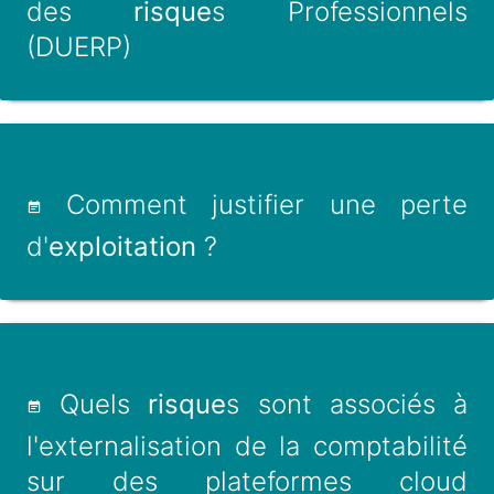
des
risque
s Professionnels
(DUERP)
Comment justifier une perte
d'
exploitation
?
Quels
risque
s sont associés à
l'externalisation de la comptabilité
sur des plateformes cloud