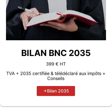
BILAN BNC 2035
399 € HT
TVA + 2035 certifiée & télédéclaré aux impôts +
Conseils
Bilan 2035