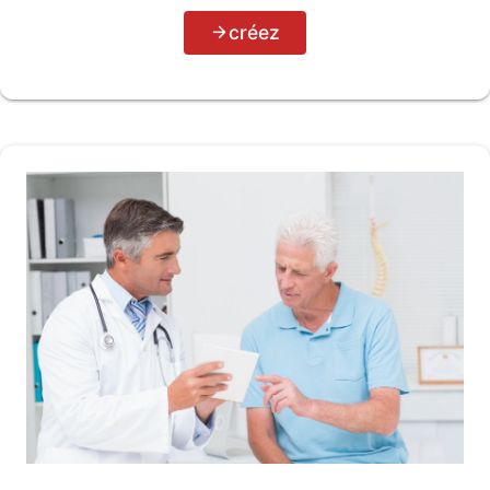
créez