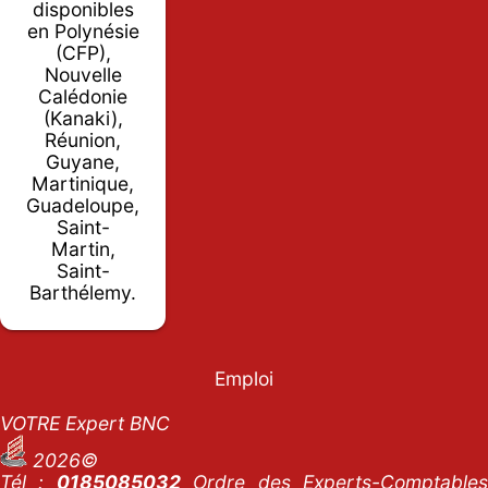
disponibles
en Polynésie
(CFP),
Nouvelle
Calédonie
(Kanaki),
Réunion,
Guyane,
Martinique,
Guadeloupe,
Saint-
Martin,
Saint-
Barthélemy.
Emploi
VOTRE Expert BNC
2026©
Tél :
0185085032
Ordre des Experts-Comptables