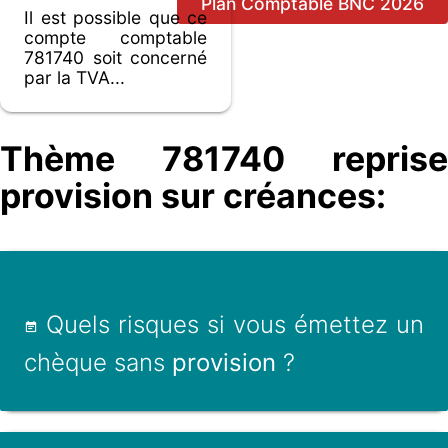
Plan Comptable BNC 2026
Il est possible que ce
compte comptable
781740 soit concerné
par la TVA...
Thème 781740 reprise
provision sur créances:
Quels risques si vous émettez un
chèque sans
provision
?