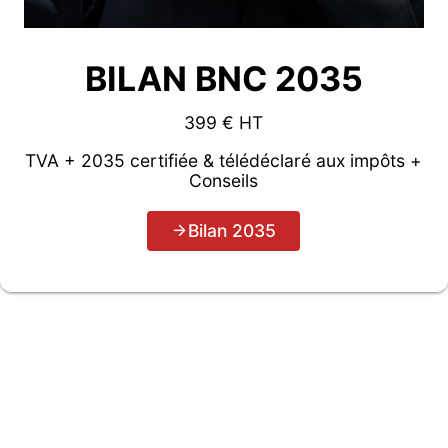
BILAN BNC 2035
399 € HT
TVA + 2035 certifiée & télédéclaré aux impôts +
Conseils
Bilan 2035