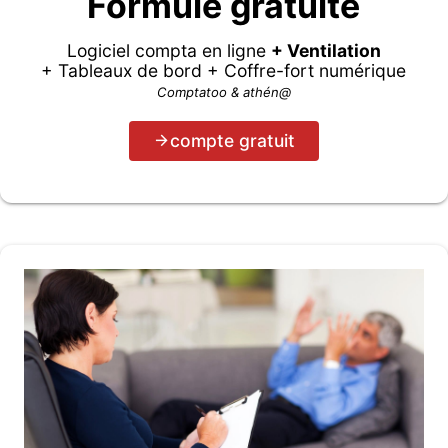
Formule gratuite
Logiciel compta en ligne
+ Ventilation
+ Tableaux de bord + Coffre-fort numérique
Comptatoo & athén@
compte gratuit