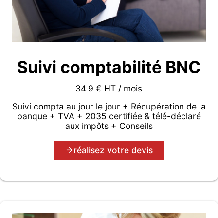
Suivi comptabilité BNC
34.9 € HT / mois
Suivi compta au jour le jour + Récupération de la
banque + TVA + 2035 certifiée & télé-déclaré
aux impôts + Conseils
réalisez votre devis