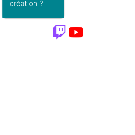
création ?