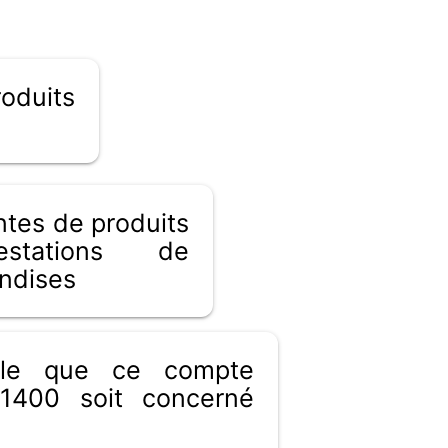
uits
tes de produits
estations de
ndises
ible que ce compte
1400 soit concerné