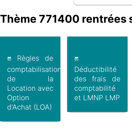
Thème 771400 rentrées s
Règles de
comptabilisation
Déductibilité
de la
des frais de
Location avec
comptabilité
Option
et LMNP LMP
d'Achat (LOA)