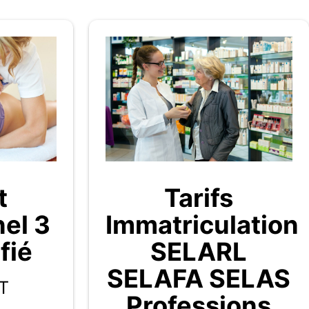
t
Tarifs
nel 3
Immatriculation
fié
SELARL
SELAFA SELAS
T
Professions