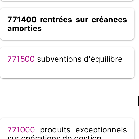
771400 rentrées sur créances
amorties
771500
subventions d'équilibre
771000
produits exceptionnels
sur opérations de gestion