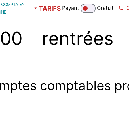
compta en
TARIFS
Payant
Gratuit
gne
00 rentrées 
mptes comptables pr