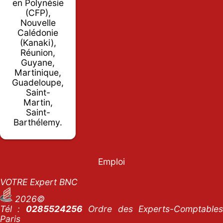
en Polynésie
(CFP),
Nouvelle
Calédonie
(Kanaki),
Réunion,
Guyane,
Martinique,
Guadeloupe,
Saint-
Martin,
Saint-
Barthélemy.
Emploi
VOTRE Expert BNC
2026©
Tél :
0285524256
Ordre des Experts-Comptables
Paris