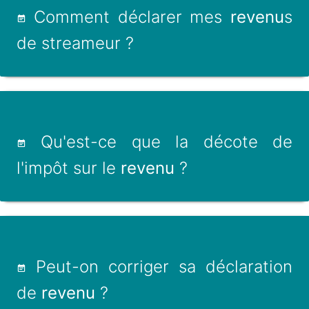
Comment déclarer mes
revenu
s
de streameur ?
Qu'est-ce que la décote de
l'impôt sur le
revenu
?
Peut-on corriger sa déclaration
de
revenu
?