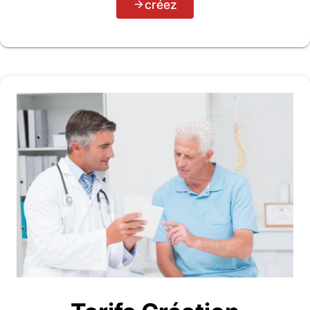
créez