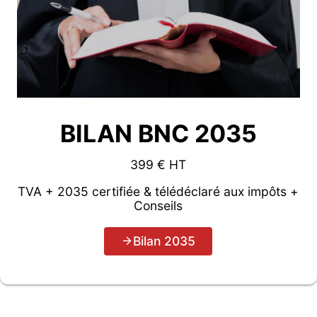
BILAN BNC 2035
399 € HT
TVA + 2035 certifiée & télédéclaré aux impôts +
Conseils
Bilan 2035