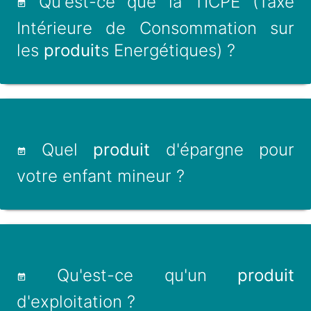
Qu'est-ce que la TICPE (Taxe
Intérieure de Consommation sur
les
produit
s Energétiques) ?
Quel
produit
d'épargne pour
votre enfant mineur ?
Qu'est-ce qu'un
produit
d'exploitation ?