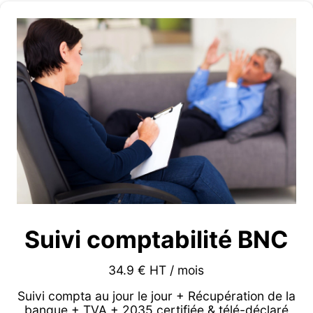
Suivi comptabilité BNC
34.9 € HT / mois
Suivi compta au jour le jour + Récupération de la
banque + TVA + 2035 certifiée & télé-déclaré