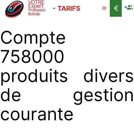
VOTRE
Expert
€
TARIFS
Profession
libérale
Compte
758000
produits divers
de gestion
courante