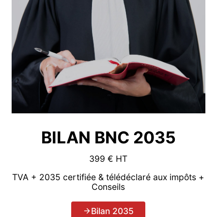
BILAN BNC 2035
399 € HT
TVA + 2035 certifiée & télédéclaré aux impôts +
Conseils
Bilan 2035