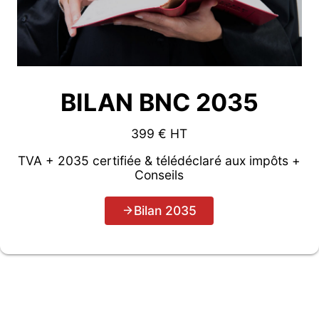
BILAN BNC 2035
399 € HT
TVA + 2035 certifiée & télédéclaré aux impôts +
Conseils
Bilan 2035