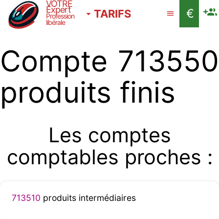
VOTRE
Expert
€
TARIFS
Profession
libérale
Compte 713550
produits finis
Les comptes
comptables proches :
713510
produits intermédiaires