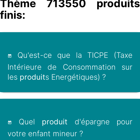
Thème 713550 produits
finis:
Qu'est-ce que la TICPE (Taxe
Intérieure de Consommation sur
les
produit
s Energétiques) ?
Quel
produit
d'épargne pour
votre enfant mineur ?