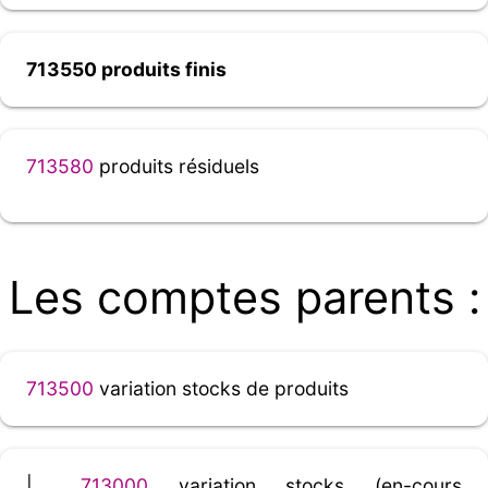
713550 produits finis
713580
produits résiduels
Les comptes parents :
713500
variation stocks de produits
|__
713000
variation stocks (en-cours