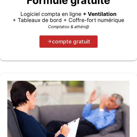
Formule gratuite
Logiciel compta en ligne
+ Ventilation
+ Tableaux de bord + Coffre-fort numérique
Comptatoo & athén@
compte gratuit