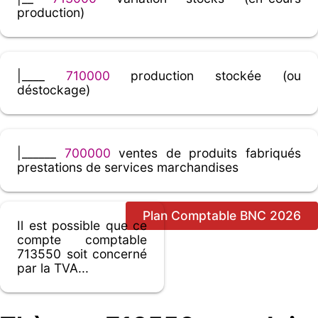
production)
|____
710000
production stockée (ou
déstockage)
|______
700000
ventes de produits fabriqués
prestations de services marchandises
Plan Comptable BNC 2026
Il est possible que ce
compte comptable
713550 soit concerné
par la TVA...