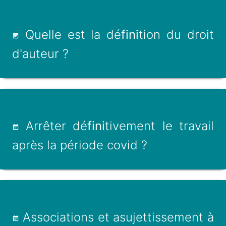
Quelle est la dé
fini
tion du droit
d'auteur ?
Arrêter dé
fini
tivement le travail
après la période covid ?
Associations et asujettissement à