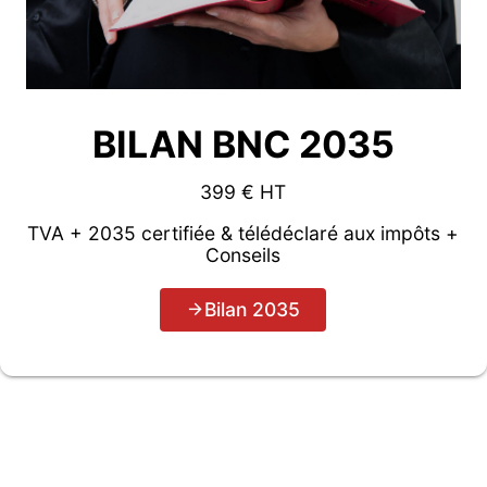
BILAN BNC 2035
399 € HT
TVA + 2035 certifiée & télédéclaré aux impôts +
Conseils
Bilan 2035