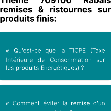
Thème 709100 Rabais
remises & ristournes sur
produits finis:
Qu'est-ce que la TICPE (Taxe
Intérieure de Consommation sur
les
produit
s Energétiques) ?
Comment éviter la
remise
d'un