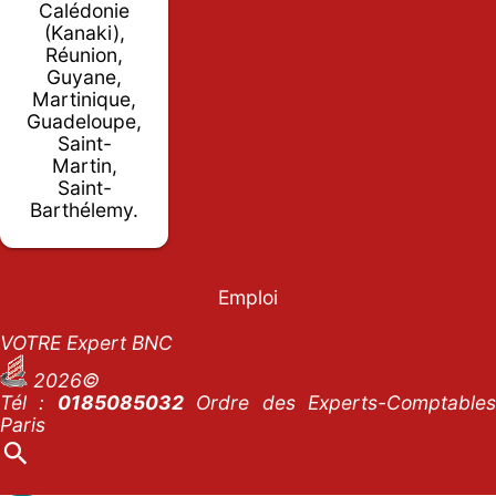
Calédonie
(Kanaki),
Réunion,
Guyane,
Martinique,
Guadeloupe,
Saint-
Martin,
Saint-
Barthélemy.
Emploi
VOTRE Expert BNC
2026©
Tél :
0185085032
Ordre des Experts-Comptables
Paris