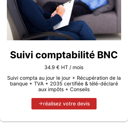
Suivi comptabilité BNC
34.9 € HT / mois
Suivi compta au jour le jour + Récupération de la
banque + TVA + 2035 certifiée & télé-déclaré
aux impôts + Conseils
réalisez votre devis