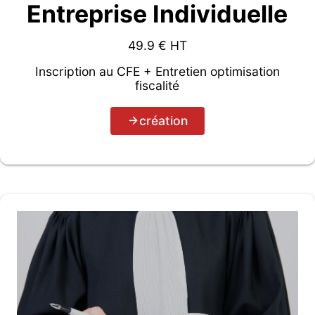
Entreprise Individuelle
49.9
€ HT
Inscription au CFE + Entretien optimisation
fiscalité
création