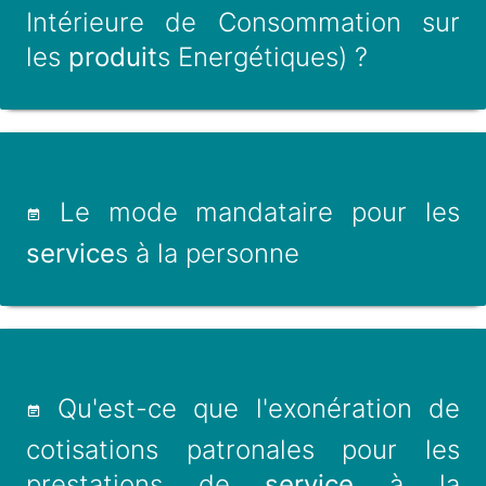
Intérieure de Consommation sur
les
produit
s Energétiques) ?
Le mode mandataire pour les
service
s à la personne
Qu'est-ce que l'exonération de
cotisations patronales pour les
prestations de
service
à la