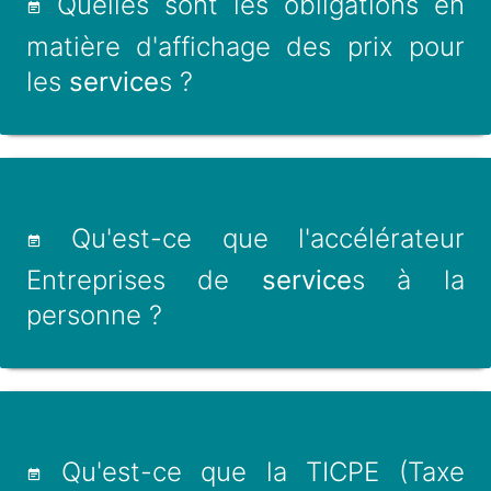
Quelles sont les obligations en
matière d'affichage des prix pour
les
service
s ?
Qu'est-ce que l'accélérateur
Entreprises de
service
s à la
personne ?
Qu'est-ce que la TICPE (Taxe