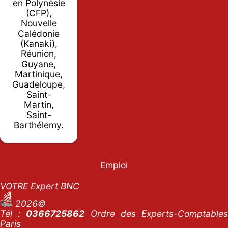
en Polynésie
(CFP),
Nouvelle
Calédonie
(Kanaki),
Réunion,
Guyane,
Martinique,
Guadeloupe,
Saint-
Martin,
Saint-
Barthélemy.
Emploi
VOTRE Expert BNC
2026©
Tél :
0366725862
Ordre des Experts-Comptables
Paris