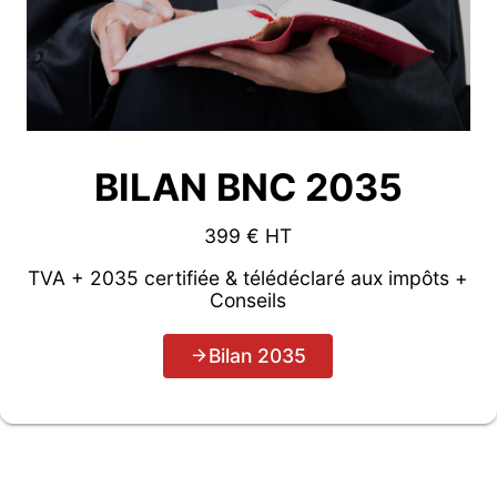
BILAN BNC 2035
399 € HT
TVA + 2035 certifiée & télédéclaré aux impôts +
Conseils
Bilan 2035