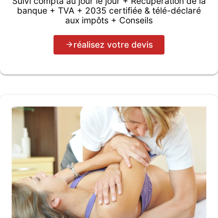
Suivi compta au jour le jour + Récupération de la
banque + TVA + 2035 certifiée & télé-déclaré
aux impôts + Conseils
réalisez votre devis