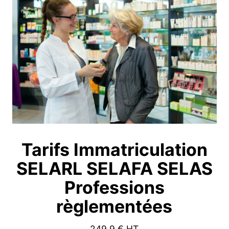
Tarifs Immatriculation
SELARL SELAFA SELAS
Professions
règlementées
249.9
€ HT