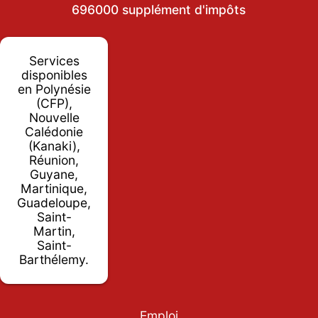
696000 supplément d'impôts
Services
disponibles
en Polynésie
(CFP),
Nouvelle
Calédonie
(Kanaki),
Réunion,
Guyane,
Martinique,
Guadeloupe,
Saint-
Martin,
Saint-
Barthélemy.
Emploi