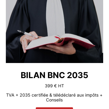
BILAN BNC 2035
399 € HT
TVA + 2035 certifiée & télédéclaré aux impôts +
Conseils