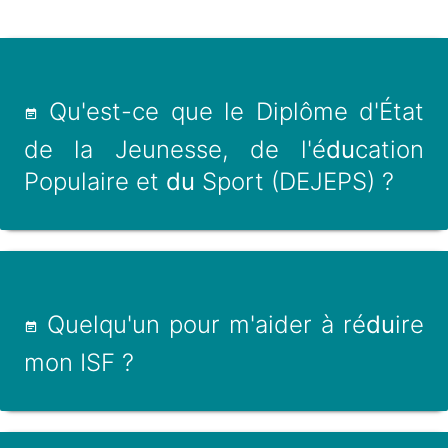
Qu'est-ce que le Diplôme d'État
de la Jeunesse, de l'é
du
cation
Populaire et
du
Sport (DEJEPS) ?
Quelqu'un pour m'aider à ré
du
ire
mon ISF ?