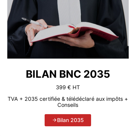
BILAN BNC 2035
399 € HT
TVA + 2035 certifiée & télédéclaré aux impôts +
Conseils
Bilan 2035