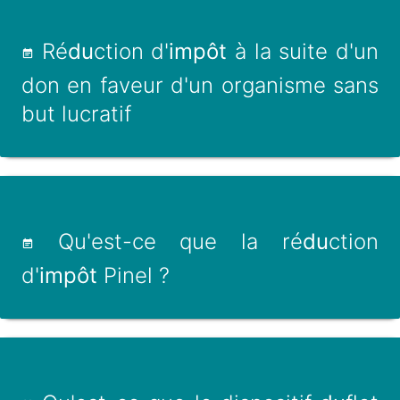
Ré
du
ction d'
impôt
à la suite d'un
don en faveur d'un organisme sans
but lucratif
Qu'est-ce que la ré
du
ction
d'
impôt
Pinel ?