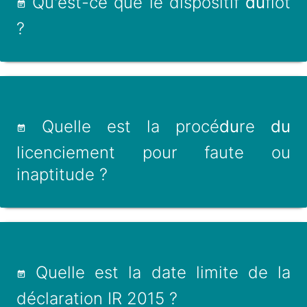
Qu'est-ce que le dispositif
du
flot
?
Quelle est la procé
du
re
du
licenciement pour faute ou
inaptitude ?
Quelle est la date limite de la
déclaration IR 2015 ?