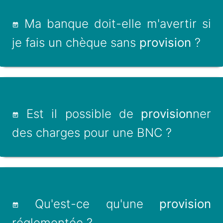
Ma banque doit-elle m'avertir si
je fais un chèque sans
provision
?
Est il possible de
provision
ner
des charges pour une BNC ?
Qu'est-ce qu'une
provision
réglementée ?