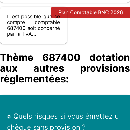
Plan Comptable BNC 2026
Il est possible que ce
compte comptable
687400 soit concerné
par la TVA...
Thème 687400 dotation
aux autres provisions
règlementées:
Quels risques si vous émettez un
chèque sans
provision
?