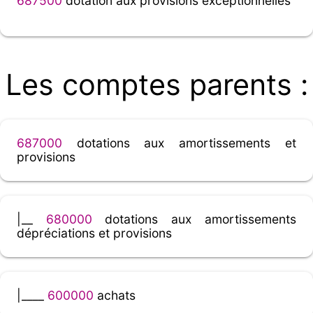
687500
dotation aux provisions exceptionnelles
Les comptes parents :
687000
dotations aux amortissements et
provisions
|__
680000
dotations aux amortissements
dépréciations et provisions
|____
600000
achats