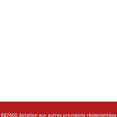
687400 dotation aux autres provisions règlementées