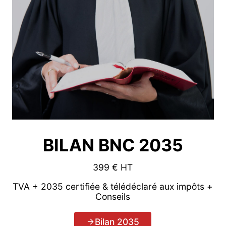
BILAN BNC 2035
399 € HT
TVA + 2035 certifiée & télédéclaré aux impôts +
Conseils
Bilan 2035