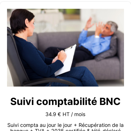
Suivi comptabilité BNC
34.9 € HT / mois
Suivi compta au jour le jour + Récupération de la
banque + TVA + 2035 certifiée & télé-déclaré