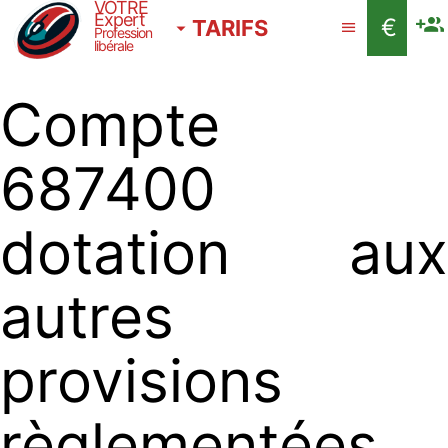
VOTRE
Expert
€
TARIFS
Profession
libérale
Compte
687400
dotation aux
autres
provisions
règlementées