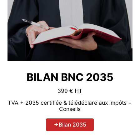
BILAN BNC 2035
399 € HT
TVA + 2035 certifiée & télédéclaré aux impôts +
Conseils
Bilan 2035