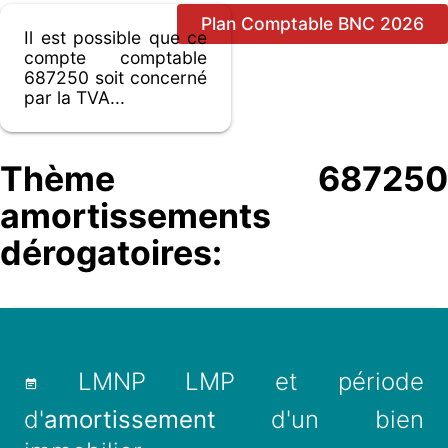
Plan Comptable BNC 2026
Il est possible que ce
compte comptable
687250 soit concerné
par la TVA...
Thème 687250
amortissements
dérogatoires:
LMNP LMP et période
d'
amortissement
d'un bien