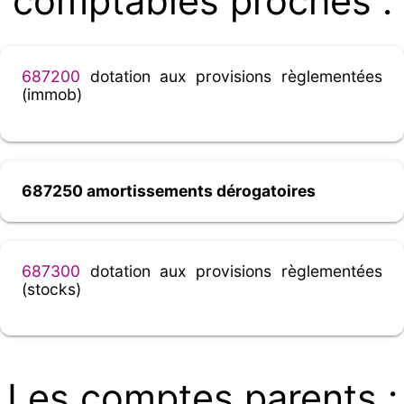
comptables proches :
687200
dotation aux provisions règlementées
(immob)
687250 amortissements dérogatoires
687300
dotation aux provisions règlementées
(stocks)
Les comptes parents :