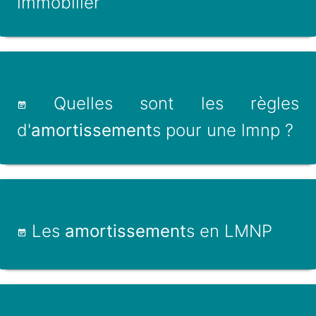
immobilier
Quelles sont les règles
d'
amortissement
s pour une lmnp ?
Les
amortissement
s en LMNP