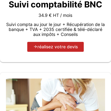
Suivi comptabilité BNC
34.9 € HT / mois
Suivi compta au jour le jour + Récupération de la
banque + TVA + 2035 certifiée & télé-déclaré
aux impôts + Conseils
réalisez votre devis