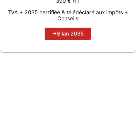
399 € HT
TVA + 2035 certifiée & télédéclaré aux impôts +
Conseils
Bilan 2035