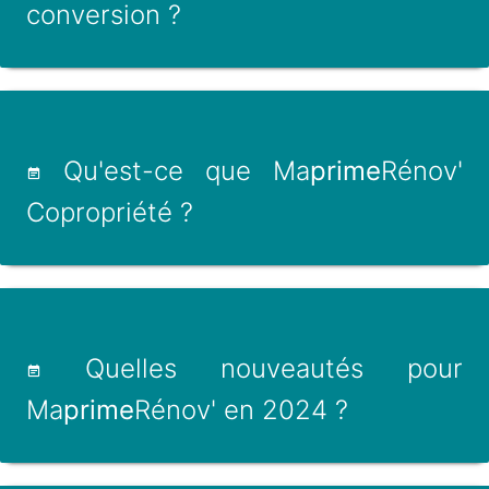
conversion ?
Qu'est-ce que Ma
prime
Rénov'
Copropriété ?
Quelles nouveautés pour
Ma
prime
Rénov' en 2024 ?