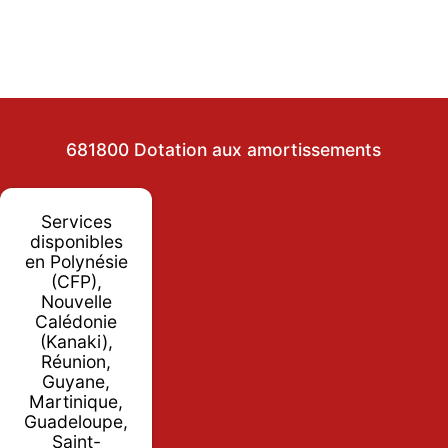
681800 Dotation aux amortissements
Services
disponibles
en Polynésie
(CFP),
Nouvelle
Calédonie
(Kanaki),
Réunion,
Guyane,
Martinique,
Guadeloupe,
Saint-