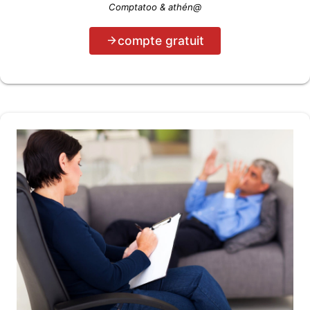
Comptatoo & athén@
compte gratuit