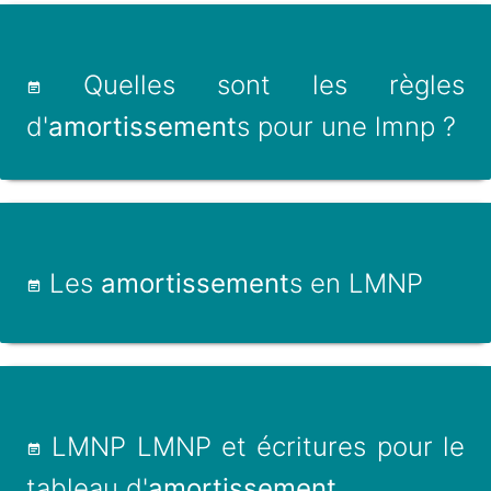
Quelles sont les règles
d'
amortissement
s pour une lmnp ?
Les
amortissement
s en LMNP
LMNP LMNP et écritures pour le
tableau d'
amortissement