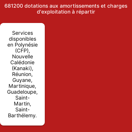
681200 dotations aux amortissements et charges
d'exploitation à répartir
Services
disponibles
en Polynésie
(CFP),
Nouvelle
Calédonie
(Kanaki),
Réunion,
Guyane,
Martinique,
Guadeloupe,
Saint-
Martin,
Saint-
Barthélemy.