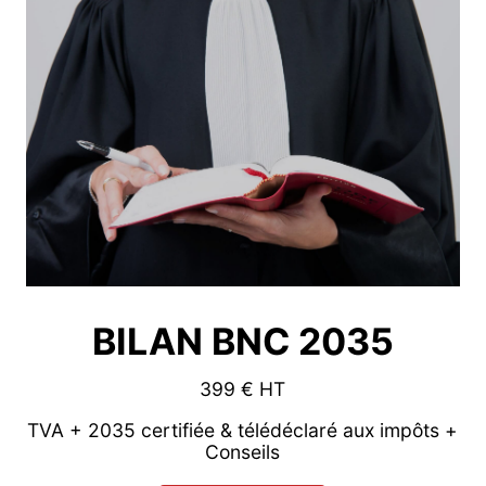
BILAN BNC 2035
399 € HT
TVA + 2035 certifiée & télédéclaré aux impôts +
Conseils