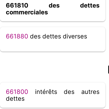
661810 des dettes
commerciales
661880
des dettes diverses
661800
intérêts des autres
dettes