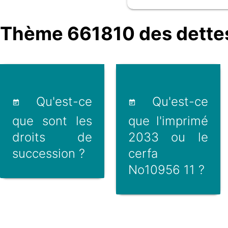
Thème 661810 des dette
Qu'est-ce
Qu'est-ce
que sont les
que l'imprimé
droits de
2033 ou le
succession ?
cerfa
No10956 11 ?