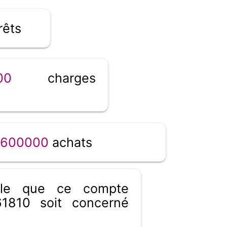
rêts
00
charges
600000
achats
ible que ce compte
1810 soit concerné