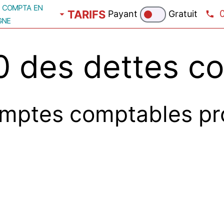
compta en
TARIFS
Payant
Gratuit
gne
 des dettes c
mptes comptables pr