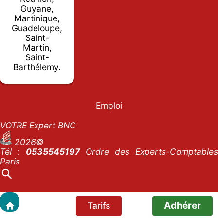
Guyane,
Martinique,
Guadeloupe,
Saint-
Martin,
Saint-
Barthélemy.
Emploi
VOTRE Expert BNC
2026©
Tél :
0535545197
Ordre des Experts-Comptables
Paris
Adhérer
Tarifs