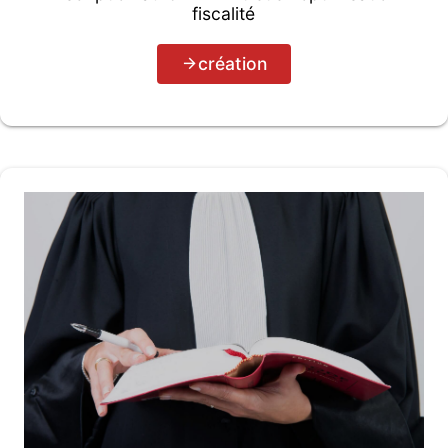
fiscalité
création