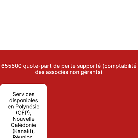
655500 quote-part de perte supporté (comptabilité
des associés non gérants)
Services
disponibles
en Polynésie
(CFP),
Nouvelle
Calédonie
(Kanaki),
Réunion,