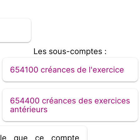
Les sous-comptes :
654100 créances de l'exercice
654400 créances des exercices
antérieurs
ible que ce compte