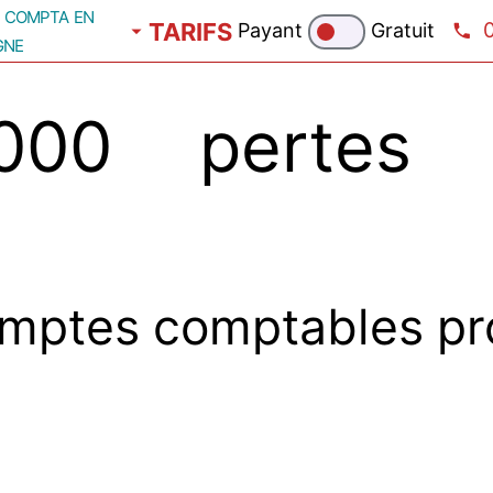
compta en
TARIFS
Payant
Gratuit
gne
00 pertes s
mptes comptables pr