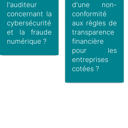
l'auditeur
d'une non-
concernant la
conformité
cybersécurité
aux règles de
et la fraude
transparence
numérique ?
financière
pour les
entreprises
cotées ?