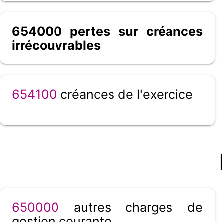
654000 pertes sur créances
irrécouvrables
654100
créances de l'exercice
650000
autres charges de
gestion courante