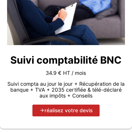
Suivi comptabilité BNC
34.9 € HT / mois
Suivi compta au jour le jour + Récupération de la
banque + TVA + 2035 certifiée & télé-déclaré
aux impôts + Conseils
réalisez votre devis