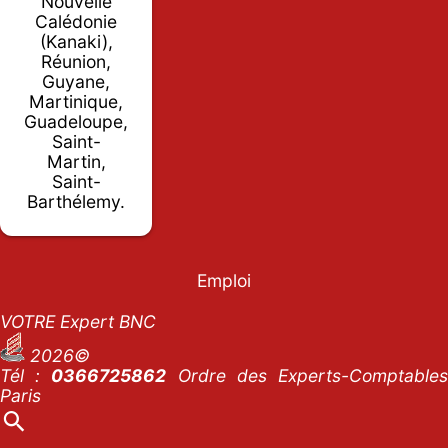
Nouvelle
Calédonie
(Kanaki),
Réunion,
Guyane,
Martinique,
Guadeloupe,
Saint-
Martin,
Saint-
Barthélemy.
Emploi
VOTRE Expert BNC
2026©
Tél :
0366725862
Ordre des Experts-Comptables
Paris