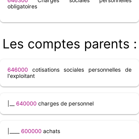
646300
Charges sociales personnelles
obligatoires
Les comptes parents :
646000
cotisations sociales personnelles de
l'exploitant
|__
640000
charges de personnel
|____
600000
achats