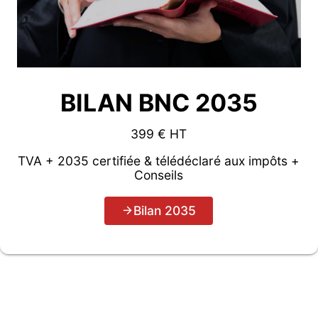
BILAN BNC 2035
399 € HT
TVA + 2035 certifiée & télédéclaré aux impôts +
Conseils
Bilan 2035