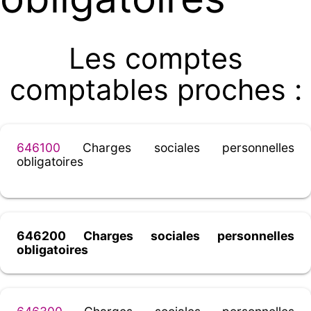
Les comptes
comptables proches :
646100
Charges sociales personnelles
obligatoires
646200 Charges sociales personnelles
obligatoires