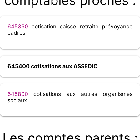
comptables proches :
645360
cotisation caisse retraite prévoyance
cadres
645400 cotisations aux ASSEDIC
645800
cotisations aux autres organismes
sociaux
Les comptes parents :