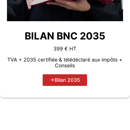
BILAN BNC 2035
399 € HT
TVA + 2035 certifiée & télédéclaré aux impôts +
Conseils
Bilan 2035