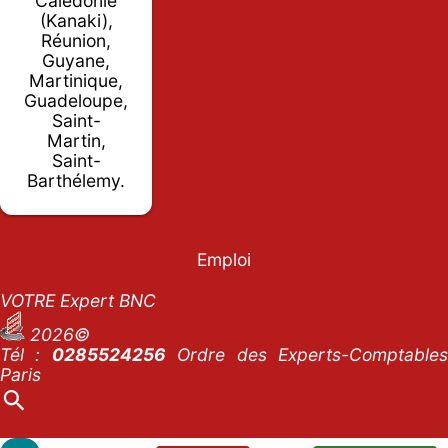
Calédonie
(Kanaki),
Réunion,
Guyane,
Martinique,
Guadeloupe,
Saint-
Martin,
Saint-
Barthélemy.
Emploi
VOTRE Expert BNC
2026©
Tél :
0285524256
Ordre des Experts-Comptables
Paris