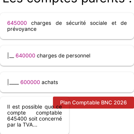
645000
charges de sécurité sociale et de
prévoyance
|__
640000
charges de personnel
|____
600000
achats
Plan Comptable BNC 2026
Il est possible que ce
compte comptable
645400 soit concerné
par la TVA...