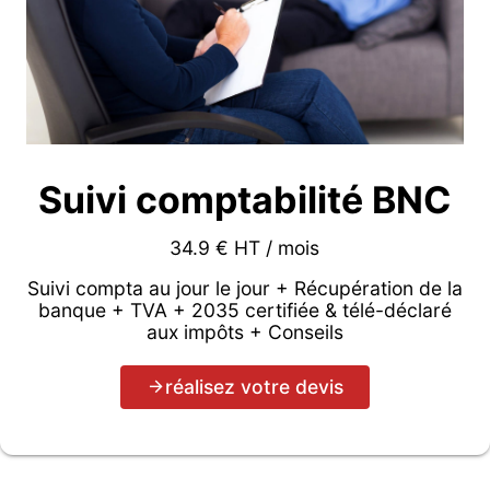
Suivi comptabilité BNC
34.9 € HT / mois
Suivi compta au jour le jour + Récupération de la
banque + TVA + 2035 certifiée & télé-déclaré
aux impôts + Conseils
réalisez votre devis