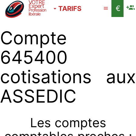
VOTRE
Expert
€
TARIFS
Profession
libérale
Compte
645400
cotisations aux
ASSEDIC
Les comptes