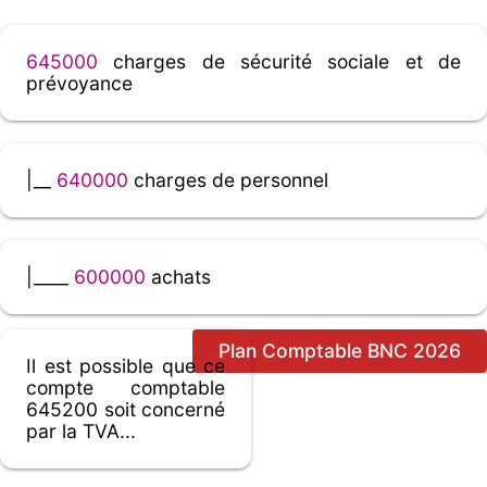
645000
charges de sécurité sociale et de
prévoyance
|__
640000
charges de personnel
|____
600000
achats
Plan Comptable BNC 2026
Il est possible que ce
compte comptable
645200 soit concerné
par la TVA...