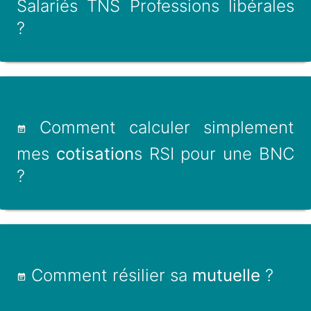
Salariés TNS Professions libérales
?
Comment calculer simplement
mes
cotisation
s RSI pour une BNC
?
Comment résilier sa
mutuelle
?