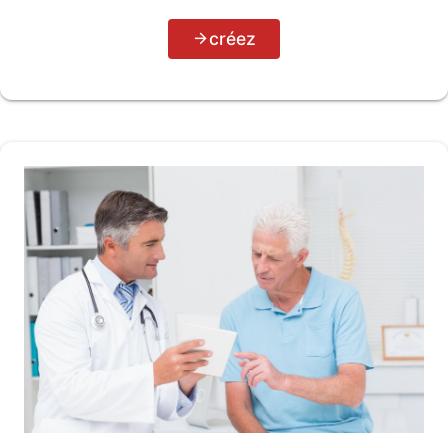
créez