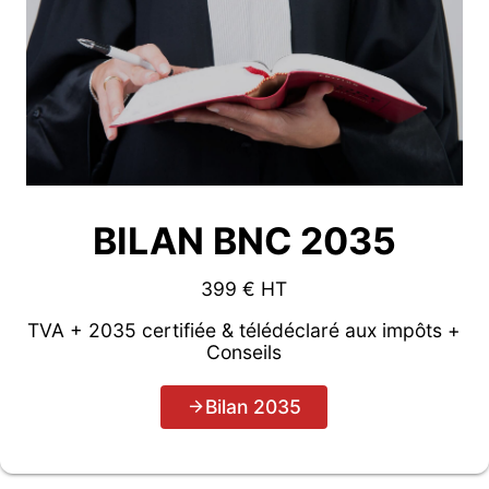
BILAN BNC 2035
399 € HT
TVA + 2035 certifiée & télédéclaré aux impôts +
Conseils
Bilan 2035