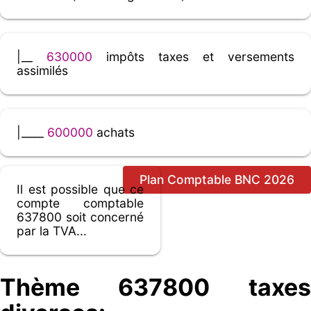
|__
630000
impôts taxes et versements
assimilés
|____
600000
achats
Plan Comptable BNC 2026
Il est possible que ce
compte comptable
637800 soit concerné
par la TVA...
Thème 637800 taxes