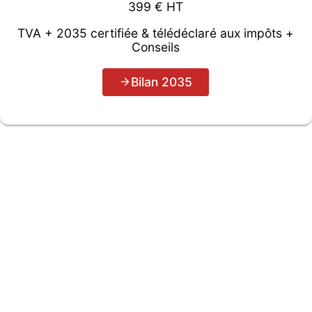
399 € HT
TVA + 2035 certifiée & télédéclaré aux impôts +
Conseils
Bilan 2035