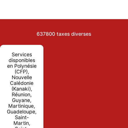
637800 taxes diverses
Services
disponibles
en Polynésie
(CFP),
Nouvelle
Calédonie
(Kanaki),
Réunion,
Guyane,
Martinique,
Guadeloupe,
Saint-
Martin,