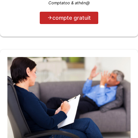
Comptatoo & athén@
compte gratuit