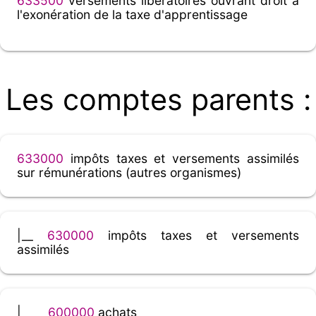
633500
versements libératoires ouvrant droit à
l'exonération de la taxe d'apprentissage
Les comptes parents :
633000
impôts taxes et versements assimilés
sur rémunérations (autres organismes)
|__
630000
impôts taxes et versements
assimilés
|____
600000
achats