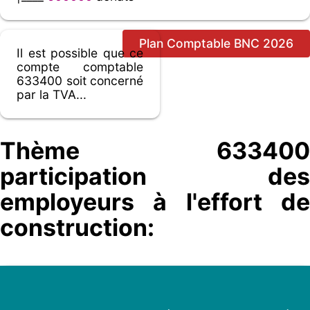
Plan Comptable BNC 2026
Il est possible que ce
compte comptable
633400 soit concerné
par la TVA...
Thème 633400
participation des
employeurs à l'effort de
construction: