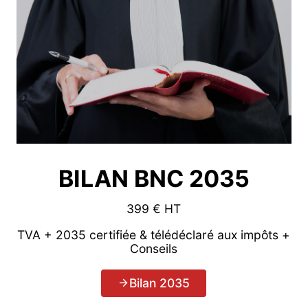
BILAN BNC 2035
399 € HT
TVA + 2035 certifiée & télédéclaré aux impôts +
Conseils
Bilan 2035