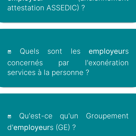
attestation ASSEDIC) ?
Quels sont les
employeur
s
concernés par l'exonération
services à la personne ?
Qu'est-ce qu'un Groupement
d'
employeur
s (GE) ?