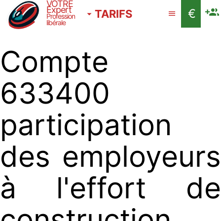
VOTRE
Expert
€
TARIFS
Profession
libérale
Compte
633400
participation
des employeurs
à l'effort de
construction