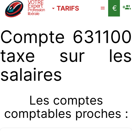
VOTRE
Expert
€
TARIFS
Profession
libérale
Compte 631100
taxe sur les
salaires
Les comptes
comptables proches :