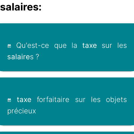
salaires:
Qu'est-ce que la
taxe
sur les
salaire
s ?
taxe
forfaitaire sur les objets
précieux