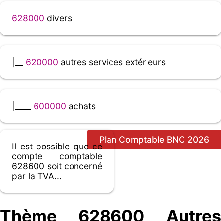
628000
divers
|__
620000
autres services extérieurs
|____
600000
achats
Plan Comptable BNC 2026
Il est possible que ce
compte comptable
628600 soit concerné
par la TVA...
Thème 628600 Autres