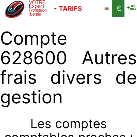
VOTRE
Expert
€
TARIFS
Profession
libérale
Compte
628600 Autres
frais divers de
gestion
Les comptes