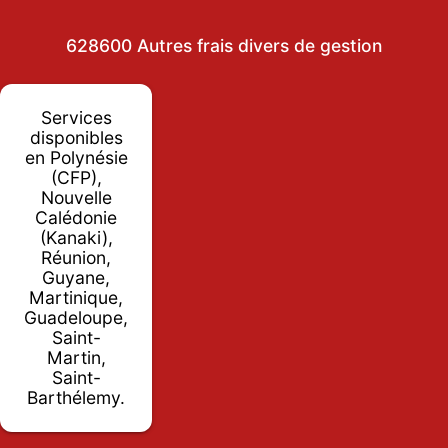
628600 Autres frais divers de gestion
Services
disponibles
en Polynésie
(CFP),
Nouvelle
Calédonie
(Kanaki),
Réunion,
Guyane,
Martinique,
Guadeloupe,
Saint-
Martin,
Saint-
Barthélemy.