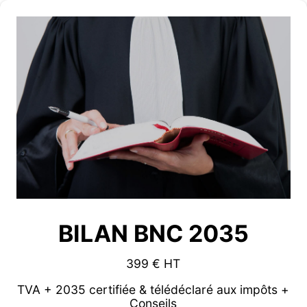
BILAN BNC 2035
399 € HT
TVA + 2035 certifiée & télédéclaré aux impôts +
Conseils