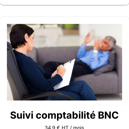
Suivi comptabilité BNC
34.9 € HT / mois