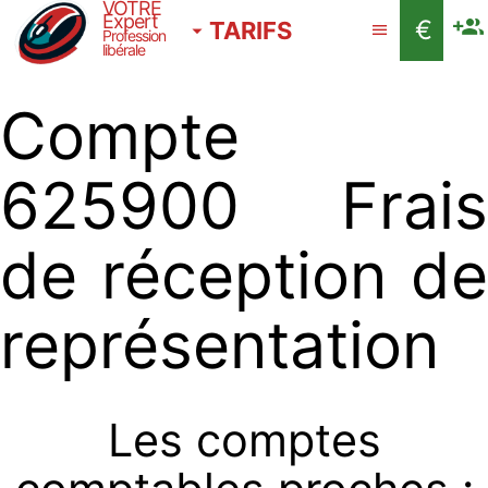
VOTRE
Expert
€
TARIFS
Profession
libérale
Compte
625900 Frais
de réception de
représentation
Les comptes