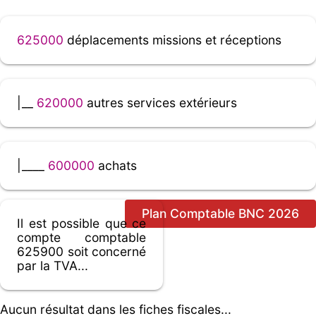
625000
déplacements missions et réceptions
|__
620000
autres services extérieurs
|____
600000
achats
Plan Comptable BNC 2026
Il est possible que ce
compte comptable
625900 soit concerné
par la TVA...
Aucun résultat dans les fiches fiscales...