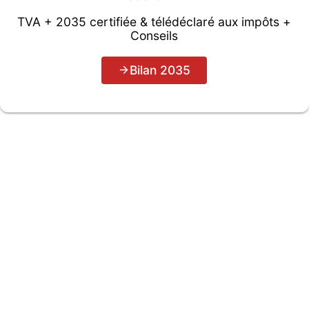
TVA + 2035 certifiée & télédéclaré aux impôts +
Conseils
Bilan 2035