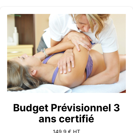
Budget Prévisionnel 3
ans certifié
149.9
€ HT