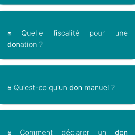
Quelle fiscalité pour une
don
ation ?
Qu'est-ce qu'un
don
manuel ?
Comment déclarer un
don