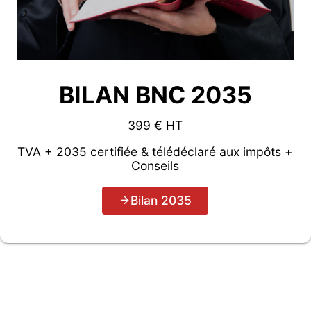
BILAN BNC 2035
399 € HT
TVA + 2035 certifiée & télédéclaré aux impôts +
Conseils
Bilan 2035