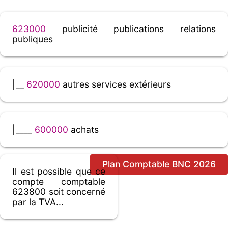
623000
publicité publications relations
publiques
|__
620000
autres services extérieurs
|____
600000
achats
Plan Comptable BNC 2026
Il est possible que ce
compte comptable
623800 soit concerné
par la TVA...