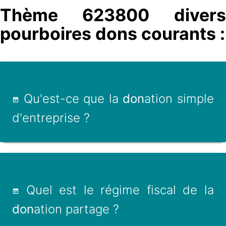
Thème 623800 divers
pourboires dons courants :
Qu'est-ce que la
don
ation simple
d'entreprise ?
Quel est le régime fiscal de la
don
ation partage ?