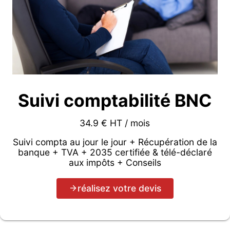
Suivi comptabilité BNC
34.9 € HT / mois
Suivi compta au jour le jour + Récupération de la
banque + TVA + 2035 certifiée & télé-déclaré
aux impôts + Conseils
réalisez votre devis