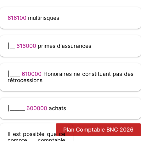
616100
multirisques
|__
616000
primes d'assurances
|____
610000
Honoraires ne constituant pas des
rétrocessions
|______
600000
achats
Plan Comptable BNC 2026
Il est possible que ce
compte comptable