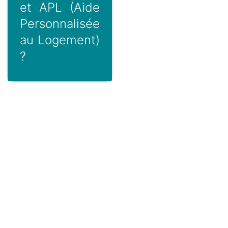
et APL (Aide
Personnalisée
au Logement)
?