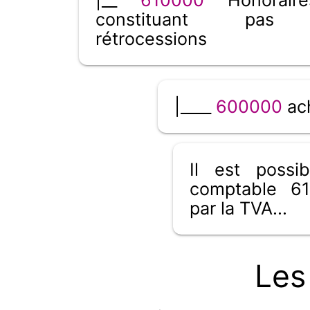
constituant pas
rétrocessions
|____
600000
ac
Il est poss
comptable 61
par la TVA...
Les