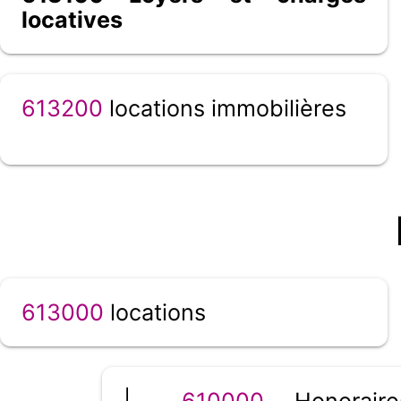
locatives
613200
locations immobilières
613000
locations
|__
610000
Honorair