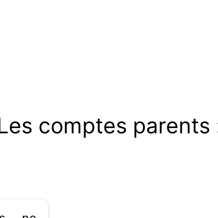
Les comptes parents 
es ne