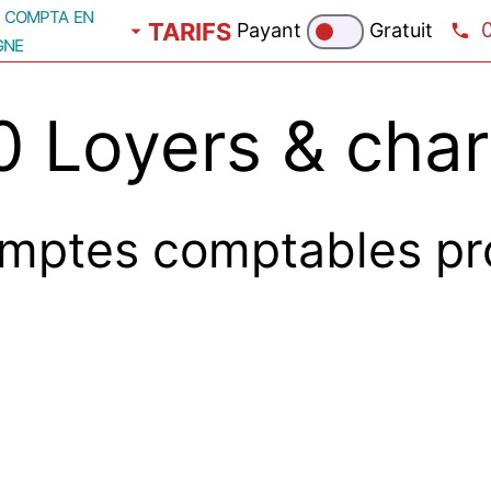
compta en
TARIFS
Payant
Gratuit
gne
 Loyers & char
mptes comptables pr