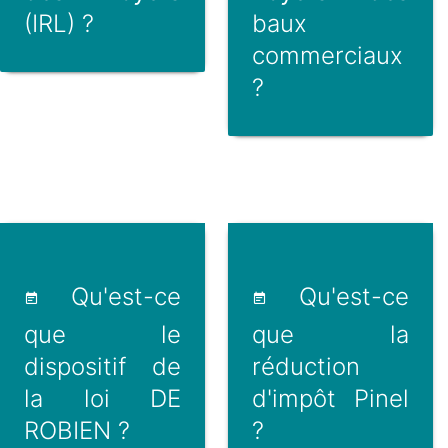
(IRL) ?
baux
commerciaux
?
Qu'est-ce
Qu'est-ce
que le
que la
dispositif de
réduction
la loi DE
d'impôt Pinel
ROBIEN ?
?