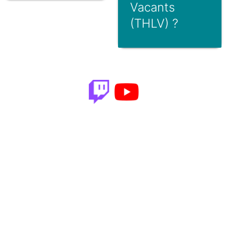
Vacants
(THLV) ?