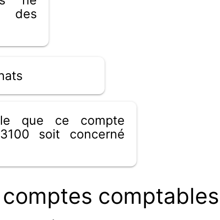
 des
hats
ible que ce compte
3100 soit concerné
 comptes comptables 