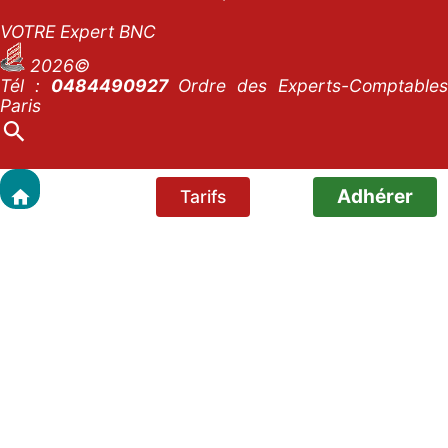
VOTRE Expert BNC
2026©
Tél :
0484490927
Ordre des Experts-Comptables
Paris
Adhérer
Tarifs