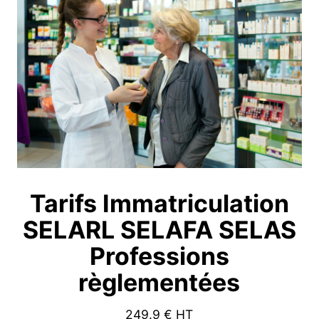
Tarifs Immatriculation
SELARL SELAFA SELAS
Professions
règlementées
249.9
€ HT