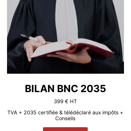
BILAN BNC 2035
399 € HT
TVA + 2035 certifiée & télédéclaré aux impôts +
Conseils