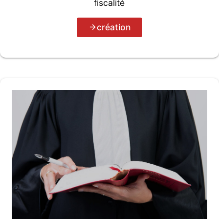
fiscalité
création