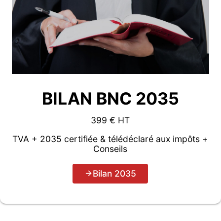
BILAN BNC 2035
399 € HT
TVA + 2035 certifiée & télédéclaré aux impôts +
Conseils
Bilan 2035