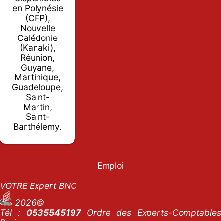
en Polynésie
(CFP),
Nouvelle
Calédonie
(Kanaki),
Réunion,
Guyane,
Martinique,
Guadeloupe,
Saint-
Martin,
Saint-
Barthélemy.
Emploi
VOTRE Expert BNC
2026©
Tél :
0535545197
Ordre des Experts-Comptables