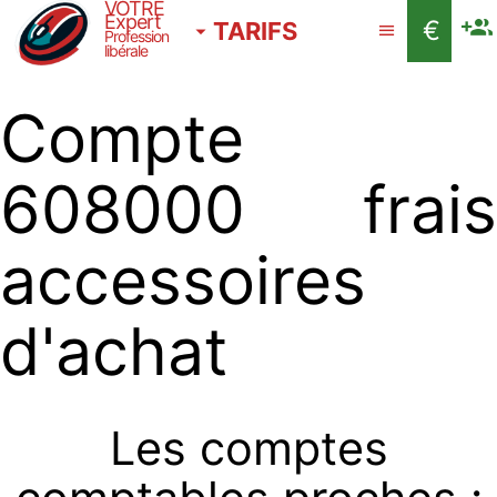
VOTRE
Expert
€
TARIFS
Profession
libérale
Compte
608000 frais
accessoires
d'achat
Les comptes