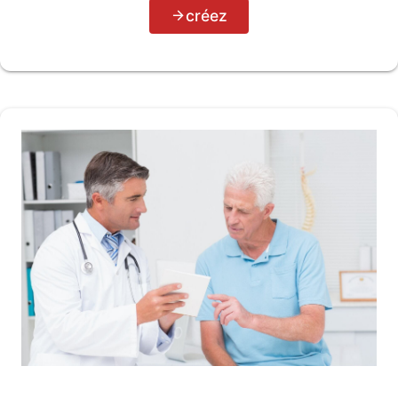
créez