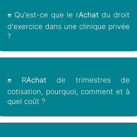
Qu'est-ce que le r
Achat
du droit
d'exercice dans une clinique privée
?
R
Achat
de trimestres de
cotisation, pourquoi, comment et à
quel coût ?