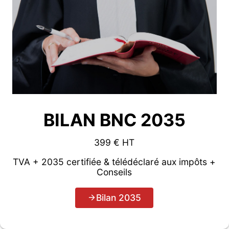
BILAN BNC 2035
399 € HT
TVA + 2035 certifiée & télédéclaré aux impôts +
Conseils
Bilan 2035