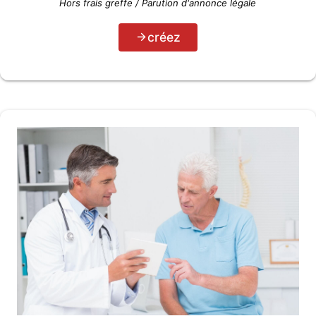
Hors frais greffe / Parution d'annonce légale
créez