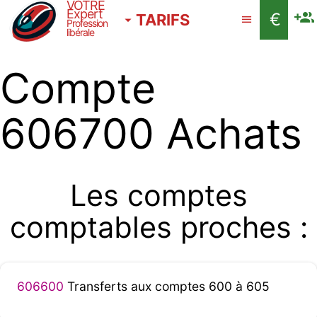
VOTRE
Expert
€
TARIFS
Profession
libérale
Compte
606700 Achats
Les comptes
comptables proches :
606600
Transferts aux comptes 600 à 605