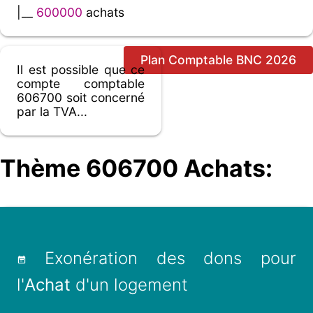
|__
600000
achats
Plan Comptable BNC 2026
Il est possible que ce
compte comptable
606700 soit concerné
par la TVA...
Thème 606700 Achats:
Exonération des dons pour
l'
Achat
d'un logement