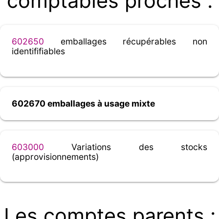
comptables proches :
602650
emballages récupérables non
identififiables
602670 emballages à usage mixte
603000
Variations des stocks
(approvisionnements)
Les comptes parents :