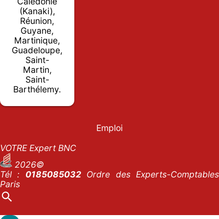
Calédonie
(Kanaki),
Réunion,
Guyane,
Martinique,
Guadeloupe,
Saint-
Martin,
Saint-
Barthélemy.
Emploi
VOTRE Expert BNC
2026©
Tél :
0185085032
Ordre des Experts-Comptables
Paris