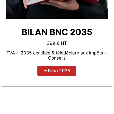
BILAN BNC 2035
399 € HT
TVA + 2035 certifiée & télédéclaré aux impôts +
Conseils
Bilan 2035