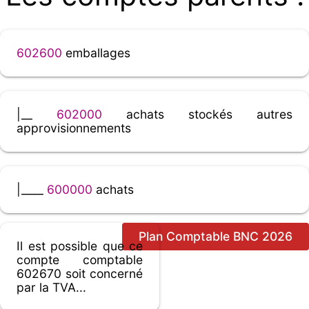
602600
emballages
|__
602000
achats stockés autres
approvisionnements
|____
600000
achats
Plan Comptable BNC 2026
Il est possible que ce
compte comptable
602670 soit concerné
par la TVA...