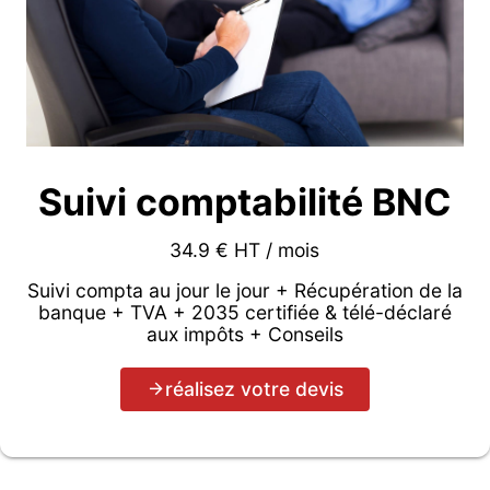
Suivi comptabilité BNC
34.9 € HT / mois
Suivi compta au jour le jour + Récupération de la
banque + TVA + 2035 certifiée & télé-déclaré
aux impôts + Conseils
réalisez votre devis