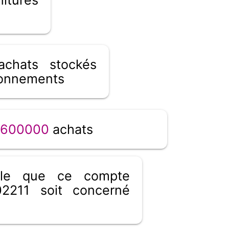
chats stockés
ionnements
600000
achats
ible que ce compte
2211 soit concerné