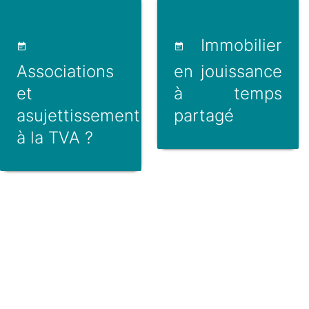
Immobilier
Associations
en jouissance
et
à temps
asujettissement
partagé
à la TVA ?