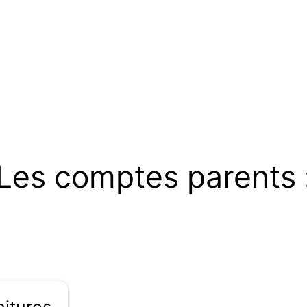
Les comptes parents 
tures