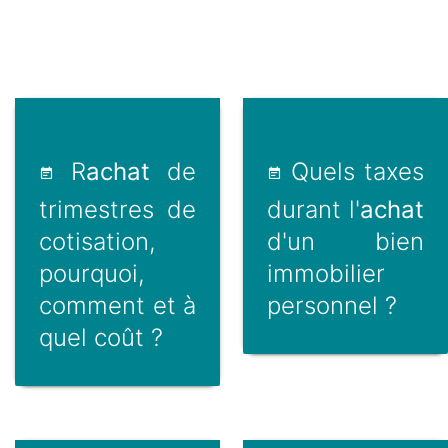
R
achat
de
Quels taxes
trimestres de
durant l'
achat
cotisation,
d'un bien
pourquoi,
immobilier
comment et à
personnel ?
quel coût ?