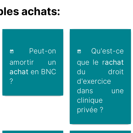
les achats:
Peut-on
Qu'est-ce
amortir un
que le r
achat
achat
en BNC
du droit
?
d'exercice
dans une
clinique
privée ?