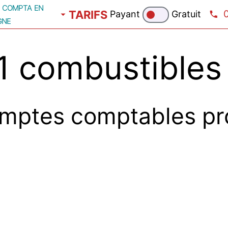
compta en
TARIFS
Payant
Gratuit
gne
 combustibles
mptes comptables pr