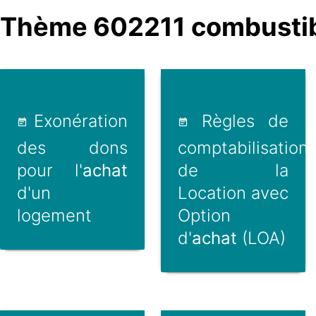
Thème 602211 combustib
Exonération
Règles de
des dons
comptabilisation
pour l'
achat
de la
d'un
Location avec
logement
Option
d'
achat
(LOA)