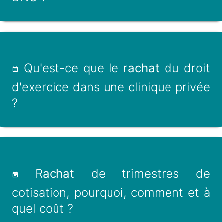
Qu'est-ce que le r
achat
du droit
d'exercice dans une clinique privée
?
R
achat
de trimestres de
cotisation, pourquoi, comment et à
quel coût ?