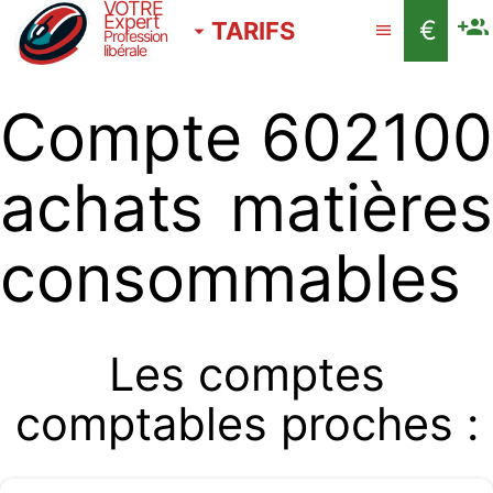
VOTRE
Expert
€
TARIFS
Profession
libérale
Compte 602100
achats matières
consommables
Les comptes
comptables proches :