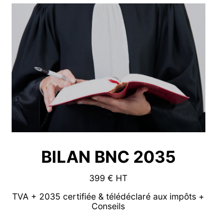
BILAN BNC 2035
399 € HT
TVA + 2035 certifiée & télédéclaré aux impôts +
Conseils