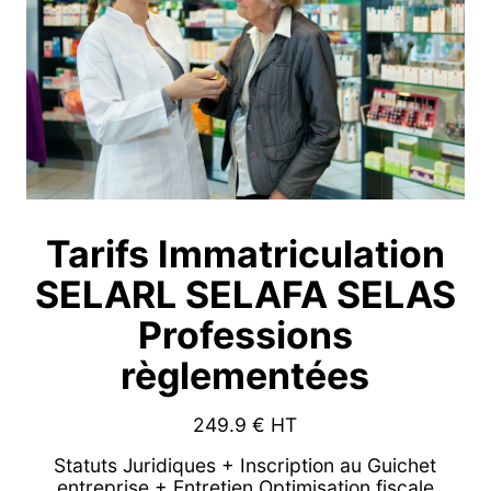
Tarifs Immatriculation
SELARL SELAFA SELAS
Professions
règlementées
249.9
€ HT
Statuts Juridiques + Inscription au Guichet
entreprise + Entretien Optimisation fiscale