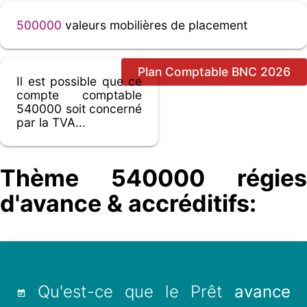
500000
valeurs mobilières de placement
Plan Comptable BNC 2026
Il est possible que ce
compte comptable
540000 soit concerné
par la TVA...
Thème 540000 régies
d'avance & accréditifs:
Qu'est-ce que le Prêt
avance