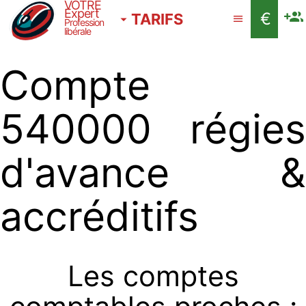
VOTRE
Expert
€
TARIFS
Profession
libérale
Compte
540000 régies
d'avance &
accréditifs
Les comptes