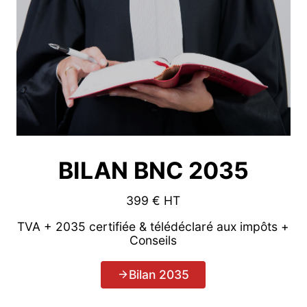
BILAN BNC 2035
399 € HT
TVA + 2035 certifiée & télédéclaré aux impôts +
Conseils
Bilan 2035