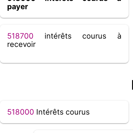
payer
518700
intérêts courus à
recevoir
518000
Intérêts courus