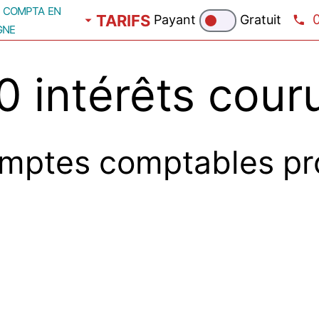
compta en
TARIFS
Payant
Gratuit
gne
intérêts couru
mptes comptables pr