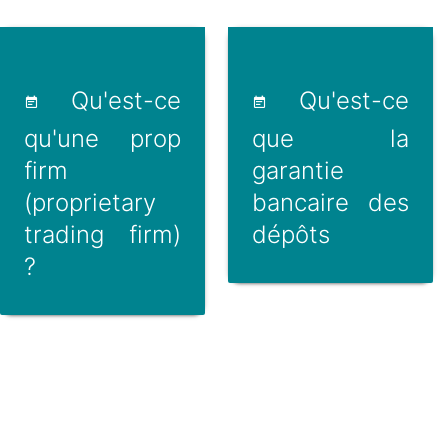
Qu'est-ce
Qu'est-ce
qu'une prop
que la
firm
garantie
(proprietary
bancaire des
trading firm)
dépôts
?