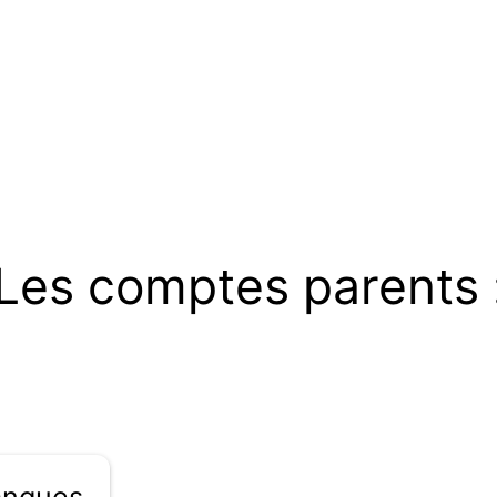
Les comptes parents 
ues