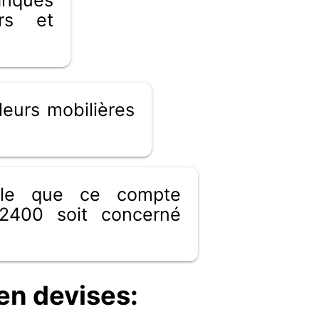
ers et
eurs mobilières
ible que ce compte
2400 soit concerné
n devises: