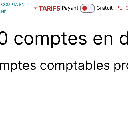
compta en
TARIFS
Payant
Gratuit
gne
 comptes en d
mptes comptables pr