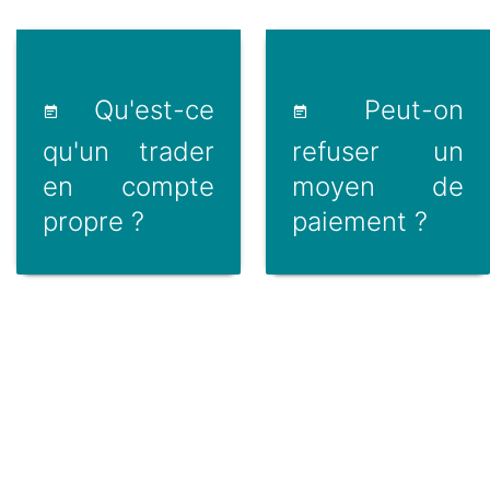
Qu'est-ce
Peut-on
qu'un trader
refuser un
en compte
moyen de
propre ?
paiement ?