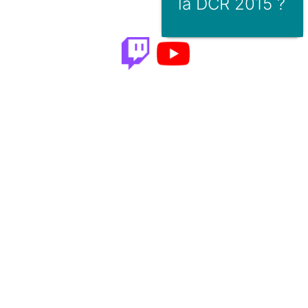
la DCR 2015 ?