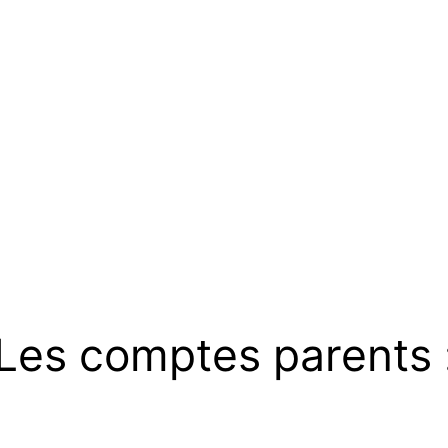
Les comptes parents 