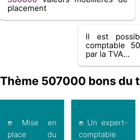
placement
Il est poss
comptable 50
par la TVA...
Thème 507000 bons du tré
Mise en
Un expert-
place du
comptable