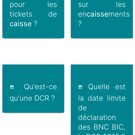
pour les
sur les
tickets de
en
caisse
ments
caisse
?
?
Qu'est-ce
Quelle est
qu'une DCR ?
la date limite
de
déclaration
des BNC BIC,