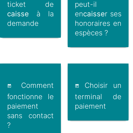
ticket de
peut-il
caisse
à la
en
caisse
r ses
demande
honoraires en
espèces ?
Comment
Choisir un
fonctionne le
terminal de
paiement
paiement
sans contact
?