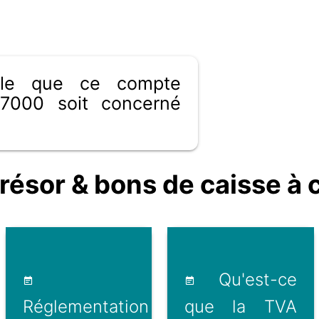
ible que ce compte
7000 soit concerné
sor & bons de caisse à c
Qu'est-ce
Réglementation
que la TVA