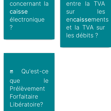
concernant la
entre la TVA
caisse
sur les
électronique
en
caisse
ments
?
et la TVA sur
les débits ?
Qu'est-ce
que le
Prélèvement
Forfaitaire
Libératoire?