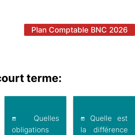
Plan Comptable BNC 2026
ourt terme:
Quelles
Quelle est
obligations
la différence