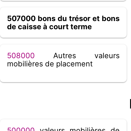
507000 bons du trésor et bons
de caisse à court terme
508000
Autres valeurs
mobilières de placement
500000
valeurs mobilières de