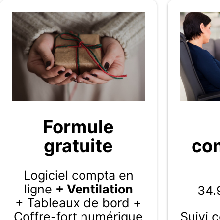
Formule
gratuite
com
Logiciel compta en
ligne
+ Ventilation
34.
+ Tableaux de bord +
Coffre-fort numérique
Suivi 