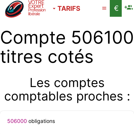
VOTRE
Expert
€
TARIFS
Profession
libérale
Compte 506100
titres cotés
Les comptes
comptables proches :
506000
obligations