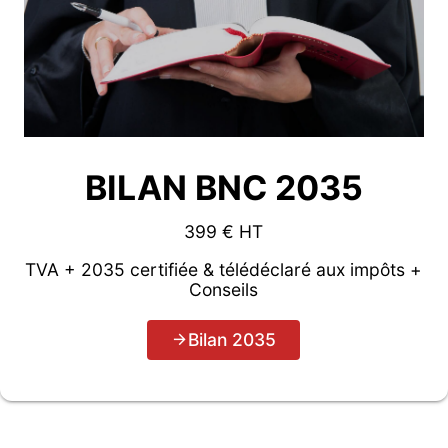
BILAN BNC 2035
399 € HT
TVA + 2035 certifiée & télédéclaré aux impôts +
Conseils
Bilan 2035