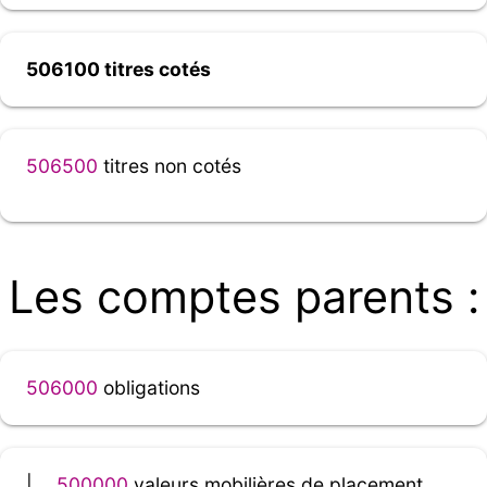
506100 titres cotés
506500
titres non cotés
Les comptes parents :
506000
obligations
|__
500000
valeurs mobilières de placement