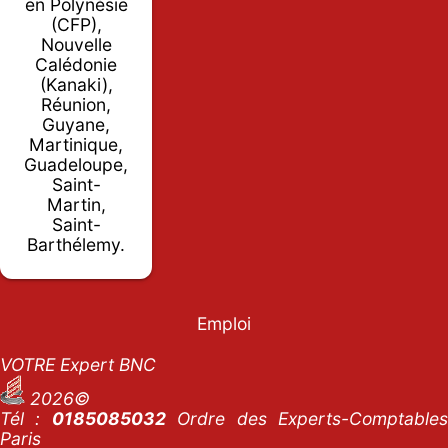
en Polynésie
(CFP),
Nouvelle
Calédonie
(Kanaki),
Réunion,
Guyane,
Martinique,
Guadeloupe,
Saint-
Martin,
Saint-
Barthélemy.
Emploi
VOTRE Expert BNC
2026©
Tél :
0185085032
Ordre des Experts-Comptables
Paris