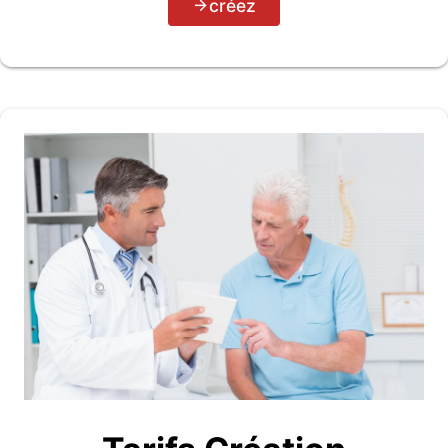
créez