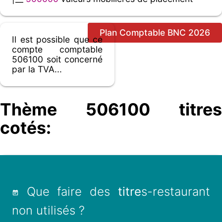
Plan Comptable BNC 2026
Il est possible que ce
compte comptable
506100 soit concerné
par la TVA...
Thème 506100 titres
cotés:
Que faire des
titre
s-restaurant
non utilisés ?