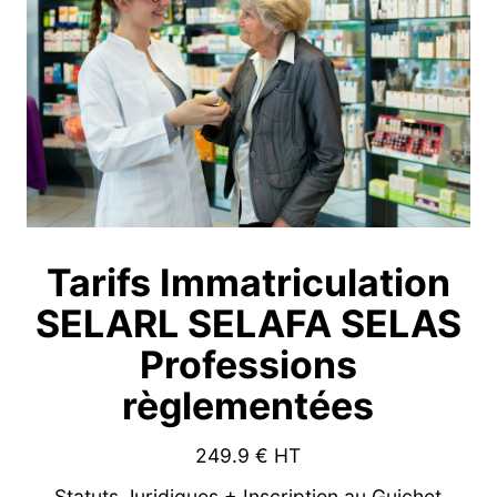
Tarifs Immatriculation
SELARL SELAFA SELAS
Professions
règlementées
249.9
€ HT
Statuts Juridiques + Inscription au Guichet