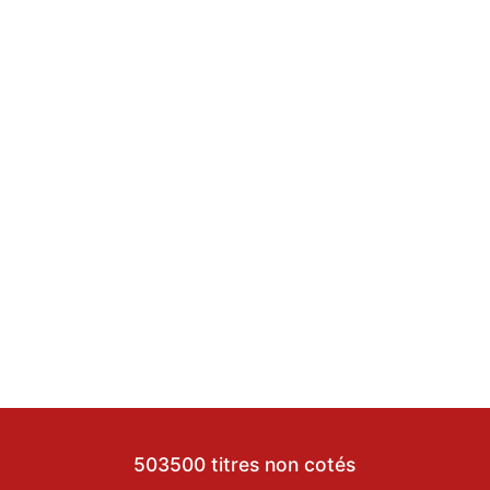
503500 titres non cotés