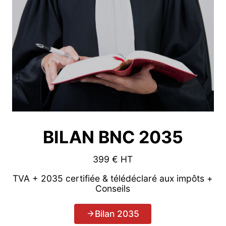
BILAN BNC 2035
399 € HT
TVA + 2035 certifiée & télédéclaré aux impôts +
Conseils
Bilan 2035